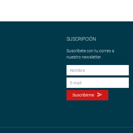
SUSCRIPCIÓN
Suscríbete con tu correo a
nuestro newsletter.
Suscribirme