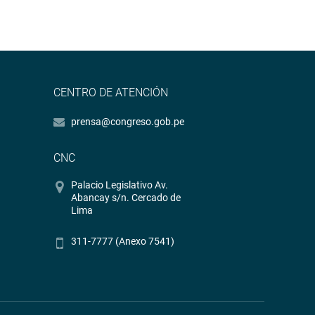
CENTRO DE ATENCIÓN
prensa@congreso.gob.pe
CNC
Palacio Legislativo Av.
Abancay s/n. Cercado de
Lima
311-7777 (Anexo 7541)