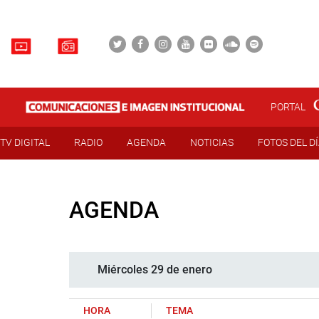
PORTAL
TV DIGITAL
RADIO
AGENDA
NOTICIAS
FOTOS DEL D
AGENDA
Miércoles 29 de enero
HORA
TEMA