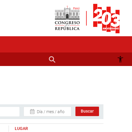
Día / mes / año
LUGAR