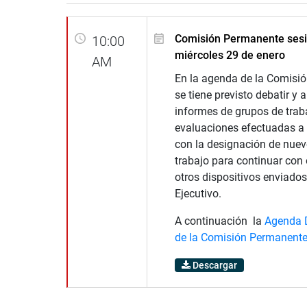
Comisión Permanente sesi
10:00
miércoles 29 de enero
AM
En la agenda de la Comisi
se tiene previsto debatir y 
informes de grupos de trab
evaluaciones efectuadas a 
con la designación de nue
trabajo para continuar con e
otros dispositivos enviados
Ejecutivo.
A continuación la
Agenda 
de la Comisión Permanent
Descargar