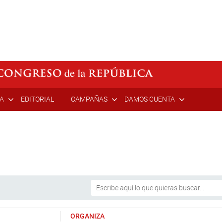
ÍA
EDITORIAL
CAMPAÑAS
DAMOS CUENTA
ORGANIZA