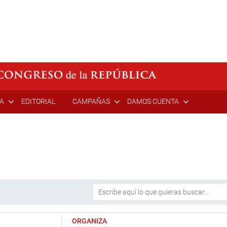
ÍA
EDITORIAL
CAMPAÑAS
DAMOS CUENTA
ORGANIZA