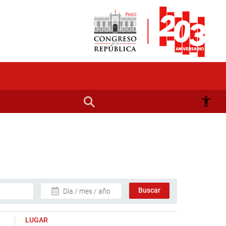
Día / mes / año
LUGAR