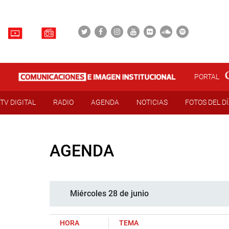
PORTAL
TV DIGITAL
RADIO
AGENDA
NOTICIAS
FOTOS DEL D
AGENDA
Miércoles 28 de junio
HORA
TEMA