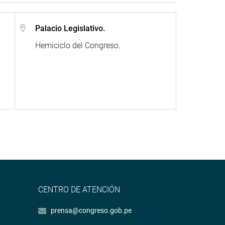
Palacio Legislativo.
Hemiciclo del Congreso.
CENTRO DE ATENCIÓN
prensa@congreso.gob.pe