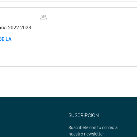
aria 2022-2023.
E LA
SUSCRIPCIÓN
Suscríbete con tu correo a
nuestro newsletter.