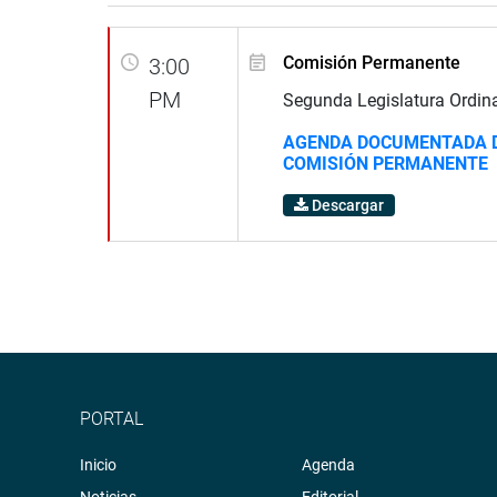
Comisión Permanente
3:00
PM
Segunda Legislatura Ordin
AGENDA DOCUMENTADA D
COMISIÓN PERMANENTE
Descargar
PORTAL
Inicio
Agenda