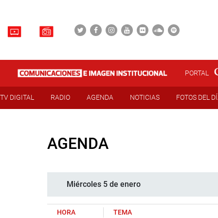
PORTAL
TV DIGITAL
RADIO
AGENDA
NOTICIAS
FOTOS DEL D
AGENDA
Miércoles 5 de enero
HORA
TEMA