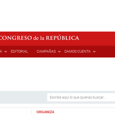
ÍA
EDITORIAL
CAMPAÑAS
DAMOS CUENTA
ORGANIZA