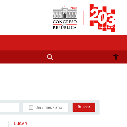
Día / mes / año
LUGAR