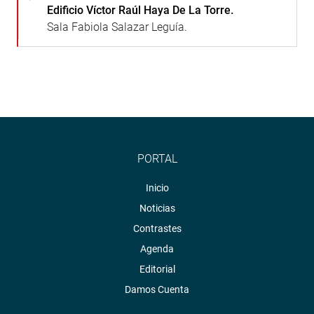
Edificio Víctor Raúl Haya De La Torre.
Sala Fabiola Salazar Leguía.
PORTAL
Inicio
Noticias
Contrastes
Agenda
Editorial
Damos Cuenta