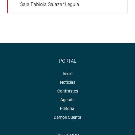
Sala Fabiola Salazar Leguía.
PORTAL
Inicio
Noticias
Contrastes
Agenda
Editorial
Damos Cuenta