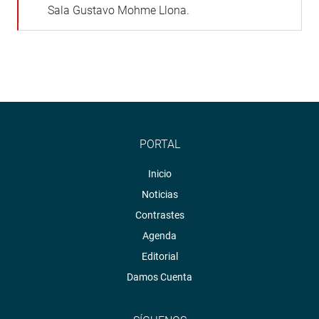
Sala Gustavo Mohme Llona.
PORTAL
Inicio
Noticias
Contrastes
Agenda
Editorial
Damos Cuenta