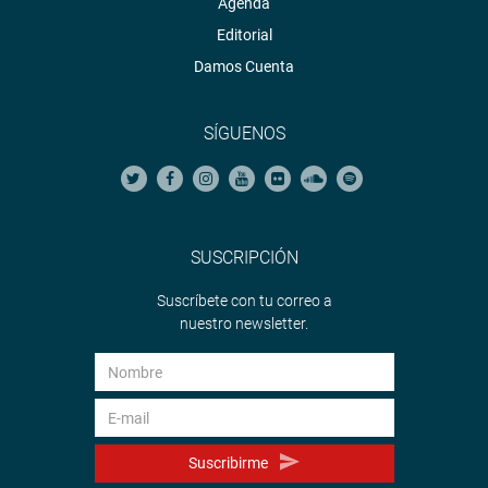
Agenda
Editorial
Damos Cuenta
SÍGUENOS
SUSCRIPCIÓN
Suscríbete con tu correo a
nuestro newsletter.
Suscribirme