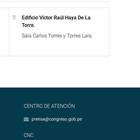
Edificio Víctor Raúl Haya De La
Torre.
Sala Carlos Torres y Torres Lara.
CENTRO DE ATENCIÓN
prensa@congreso.gob.pe
CNC