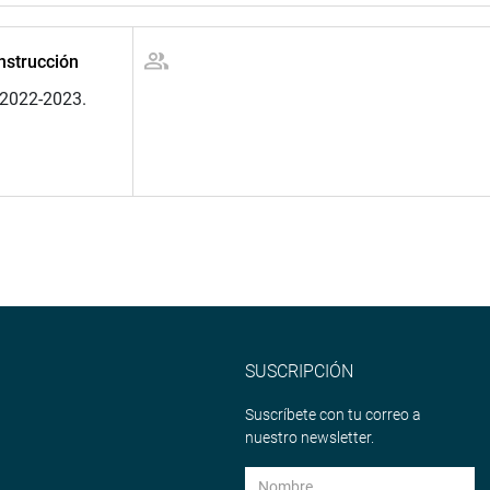
nstrucción
 2022-2023.
SUSCRIPCIÓN
Suscríbete con tu correo a
nuestro newsletter.