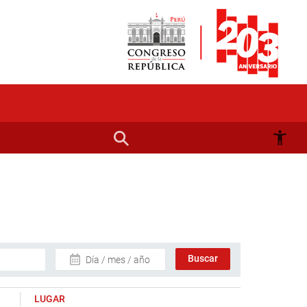
Día / mes / año
LUGAR