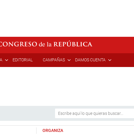
ÍA
EDITORIAL
CAMPAÑAS
DAMOS CUENTA
ORGANIZA