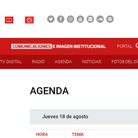
PORTAL
TV DIGITAL
RADIO
AGENDA
NOTICIAS
FOTOS DEL D
AGENDA
Jueves 18 de agosto
HORA
TEMA