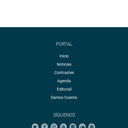
PORTAL
Inicio
Noticias
Contrastes
Agenda
Editorial
Damos Cuenta
SÍGUENOS