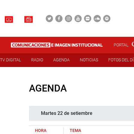
PORTAL
TV DIGITAL
RADIO
AGENDA
NOTICIAS
FOTOS DEL D
AGENDA
Martes 22 de setiembre
HORA
TEMA