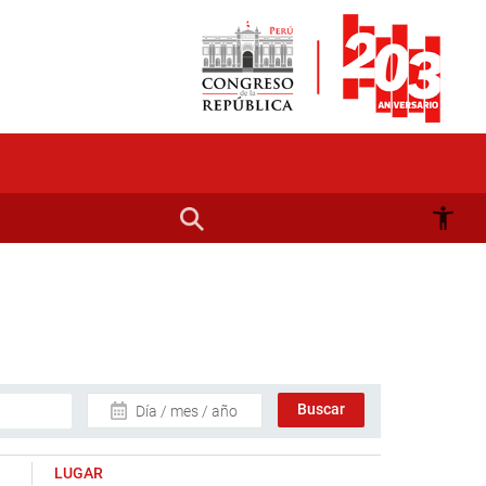
Día / mes / año
LUGAR