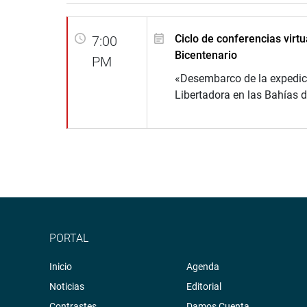
Ciclo de conferencias virtu
7:00
Bicentenario
PM
«Desembarco de la expedic
Libertadora en las Bahías 
PORTAL
Inicio
Agenda
Noticias
Editorial
Contrastes
Damos Cuenta