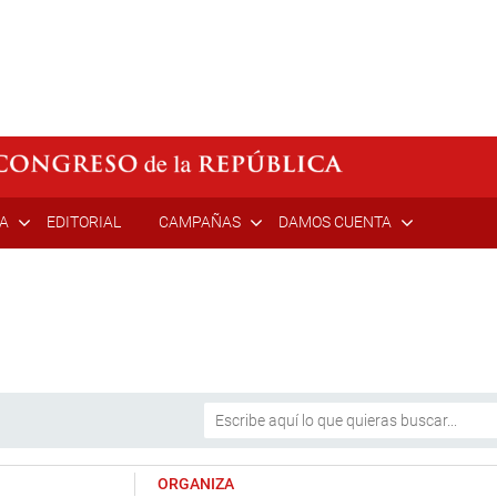
ÍA
EDITORIAL
CAMPAÑAS
DAMOS CUENTA
ORGANIZA