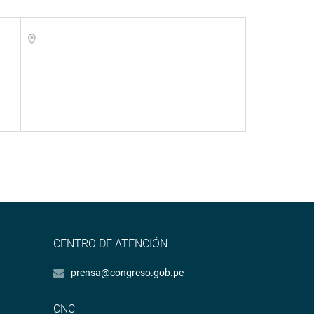
CENTRO DE ATENCIÓN
prensa@congreso.gob.pe
CNC