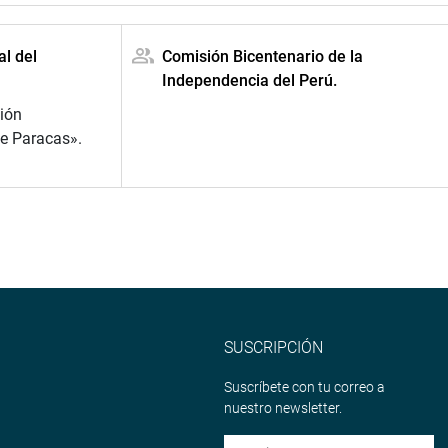
al del
Comisión Bicentenario de la
Independencia del Perú.
ión
de Paracas».
SUSCRIPCIÓN
Suscríbete con tu correo a
nuestro newsletter.