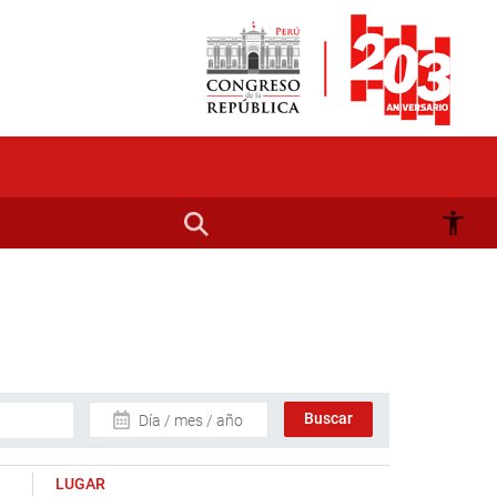
Día / mes / año
LUGAR