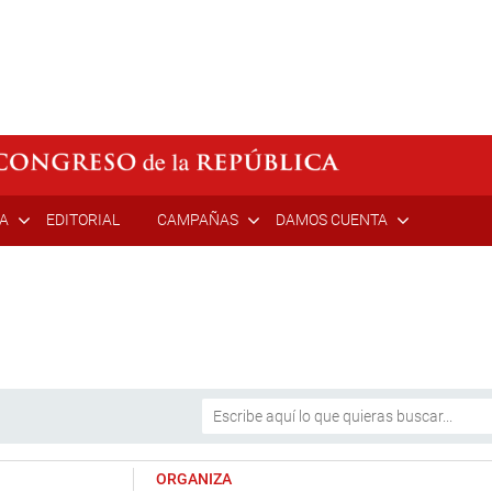
ÍA
EDITORIAL
CAMPAÑAS
DAMOS CUENTA
ORGANIZA