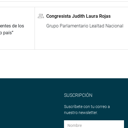
Congresista Judith Laura Rojas
entes de los
Grupo Parlamentario Lealtad Nacional
o país”
SUSCRIPCIÓN
Suscríbete con tu correo a
nuestro newsletter.