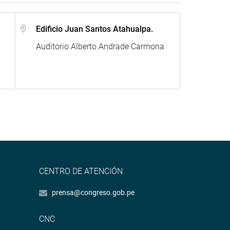
Edificio Juan Santos Atahualpa.
Auditorio Alberto Andrade Carmona
CENTRO DE ATENCIÓN
prensa@congreso.gob.pe
CNC