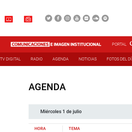
PORTAL
TV DIGITAL
RADIO
AGENDA
NOTICIAS
FOTOS DEL D
AGENDA
Miércoles 1 de julio
HORA
TEMA