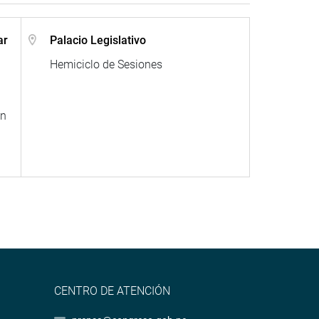
ar
Palacio Legislativo
Hemiciclo de Sesiones
en
CENTRO DE ATENCIÓN