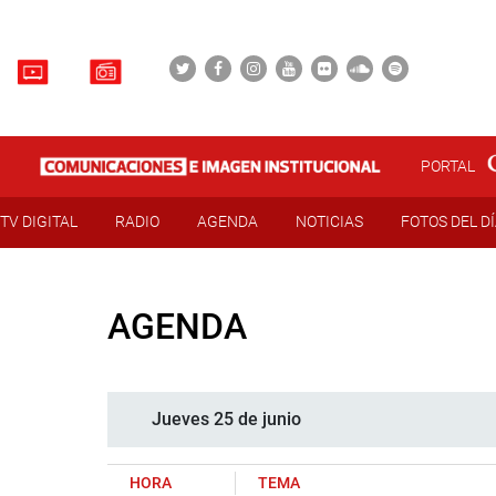
PORTAL
TV DIGITAL
RADIO
AGENDA
NOTICIAS
FOTOS DEL D
AGENDA
Jueves 25 de junio
HORA
TEMA