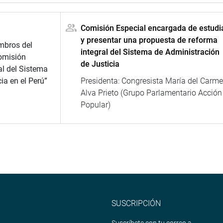
Comisión Especial encargada de estudi
y presentar una propuesta de reforma
mbros del
integral del Sistema de Administración
omisión
de Justicia
al del Sistema
ia en el Perú”
Presidenta: Congresista María del Carm
Alva Prieto (Grupo Parlamentario Acción
Popular)
SUSCRIPCIÓN