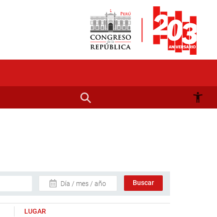
Día / mes / año
LUGAR