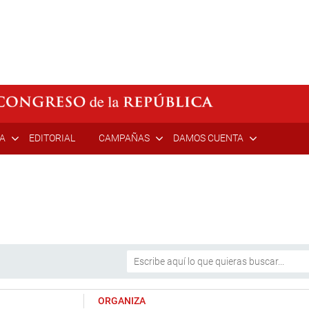
ÍA
EDITORIAL
CAMPAÑAS
DAMOS CUENTA
ORGANIZA