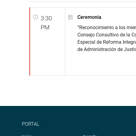
Ceremonia
3:30
PM
“Reconocimiento a los mie
Consejo Consultivo de la C
Especial de Reforma Integr
de Administración de Justic
PORTAL