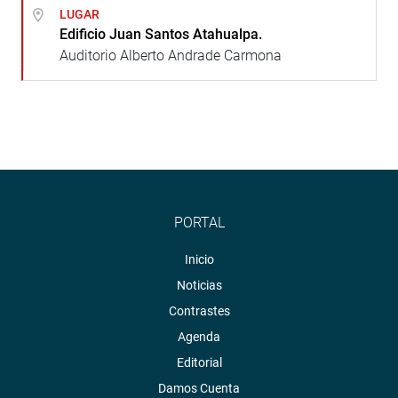
LUGAR
Edificio Juan Santos Atahualpa.
Auditorio Alberto Andrade Carmona
PORTAL
Inicio
Noticias
Contrastes
Agenda
Editorial
Damos Cuenta