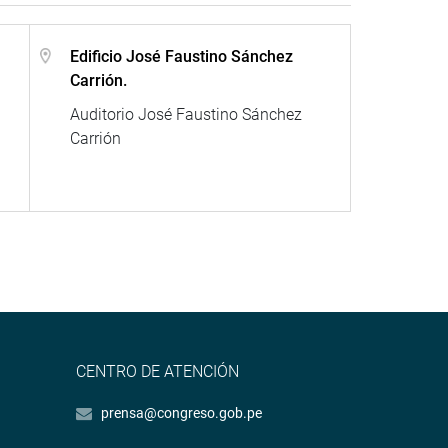
Edificio José Faustino Sánchez
Carrión.
Auditorio José Faustino Sánchez
Carrión
CENTRO DE ATENCIÓN
prensa@congreso.gob.pe