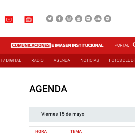
PORTAL
TV DIGITAL
RADIO
AGENDA
NOTICIAS
FOTOS DEL D
AGENDA
Viernes 15 de mayo
HORA
TEMA