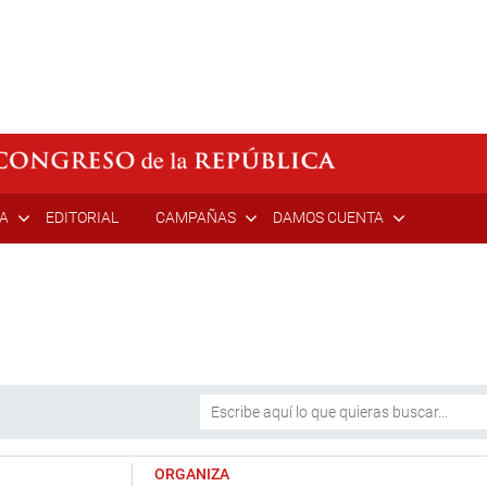
ÍA
EDITORIAL
CAMPAÑAS
DAMOS CUENTA
ORGANIZA