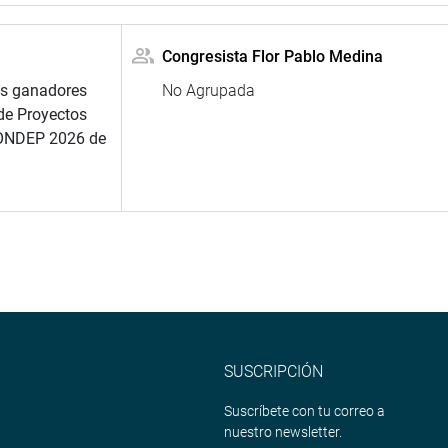
Congresista Flor Pablo Medina
es ganadores
No Agrupada
 de Proyectos
FONDEP 2026 de
SUSCRIPCIÓN
Suscríbete con tu correo a
nuestro newsletter.