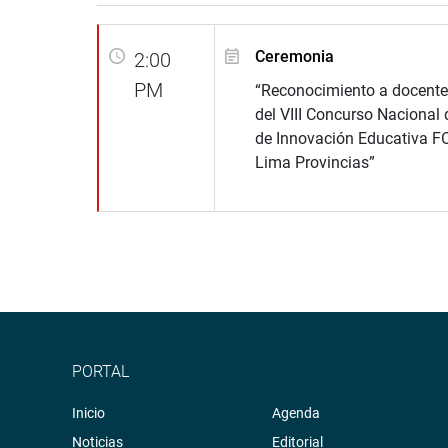
Ceremonia
2:00
PM
“Reconocimiento a docent
del VIII Concurso Nacional
de Innovación Educativa 
Lima Provincias”
PORTAL
Inicio
Agenda
Noticias
Editorial