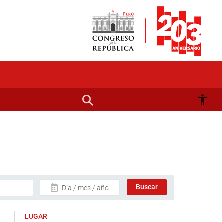
Día / mes / año
LUGAR