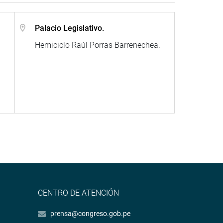
Palacio Legislativo.
Hemiciclo Raúl Porras Barrenechea.
CENTRO DE ATENCIÓN
prensa@congreso.gob.pe