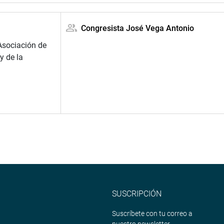
Congresista José Vega Antonio
Asociación de
y de la
SUSCRIPCIÓN
Suscríbete con tu correo a