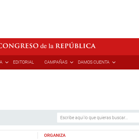
ÍA
EDITORIAL
CAMPAÑAS
DAMOS CUENTA
ORGANIZA