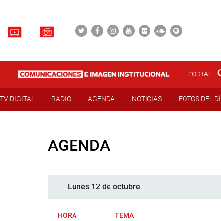
PORTAL
TV DIGITAL
RADIO
AGENDA
NOTICIAS
FOTOS DEL D
AGENDA
Lunes 12 de octubre
HORA
TEMA