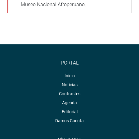
Museo Nacional Afroperuano,
PORTAL
Inicio
Noticias
Contrastes
Agenda
Editorial
Damos Cuenta