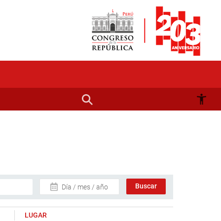
Día / mes / año
LUGAR