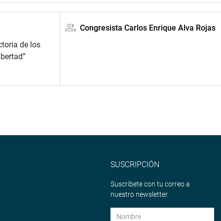
Congresista Carlos Enrique Alva Rojas
toria de los
ibertad”
SUSCRIPCIÓN
Suscríbete con tu correo a
nuestro newsletter.