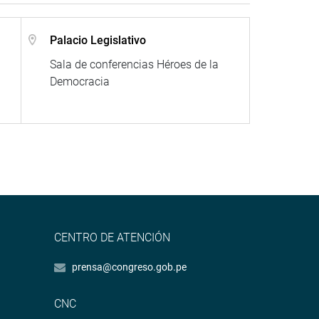
Palacio Legislativo
Sala de conferencias Héroes de la
Democracia
CENTRO DE ATENCIÓN
prensa@congreso.gob.pe
CNC