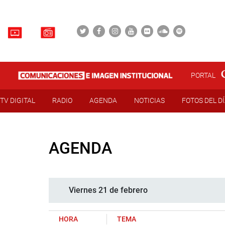
PORTAL
TV DIGITAL
RADIO
AGENDA
NOTICIAS
FOTOS DEL D
AGENDA
Viernes 21 de febrero
HORA
TEMA