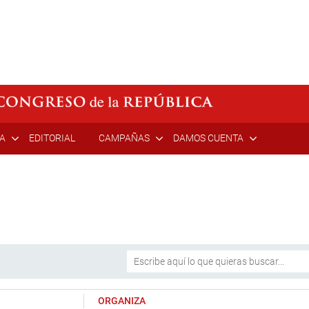
ÍA
EDITORIAL
CAMPAÑAS
DAMOS CUENTA
ORGANIZA