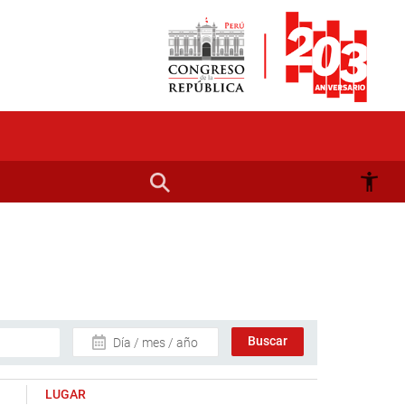
Día / mes / año
LUGAR