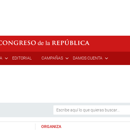
ÍA
EDITORIAL
CAMPAÑAS
DAMOS CUENTA
ORGANIZA