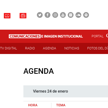
PORTAL
TV DIGITAL
RADIO
AGENDA
NOTICIAS
FOTOS DEL D
AGENDA
Viernes 24 de enero
HORA
TEMA