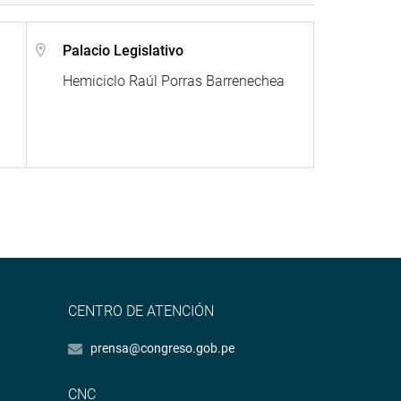
Palacio Legislativo
Hemiciclo Raúl Porras Barrenechea
CENTRO DE ATENCIÓN
prensa@congreso.gob.pe
CNC