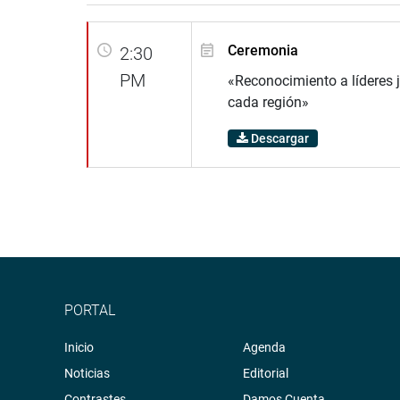
Ceremonia
2:30
PM
«Reconocimiento a líderes 
cada región»
Descargar
PORTAL
Inicio
Agenda
Noticias
Editorial
Contrastes
Damos Cuenta