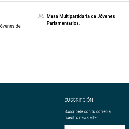
Mesa Multipartidaria de Jóvenes
Parlamentarios.
jóvenes de
SUSCRIPCIÓN
Suscríbete con tu correo a
nuestro newsletter.