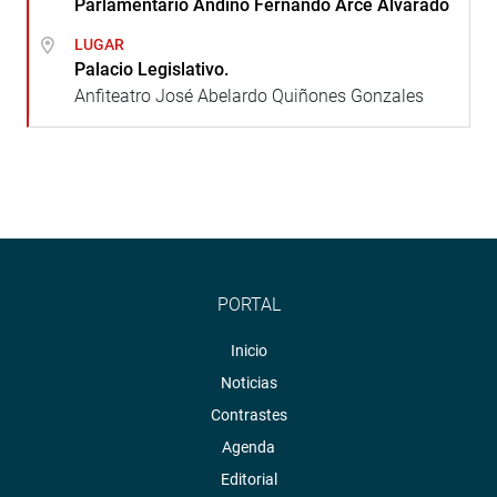
Parlamentario Andino Fernando Arce Alvarado
LUGAR
Palacio Legislativo.
Anfiteatro José Abelardo Quiñones Gonzales
PORTAL
Inicio
Noticias
Contrastes
Agenda
Editorial