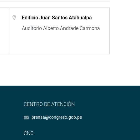
Edificio Juan Santos Atahualpa
Auditorio Alberto Andrade Carmona
CENTRO DE ATENCIÓN
prensa@congreso.gob.pe
CNC