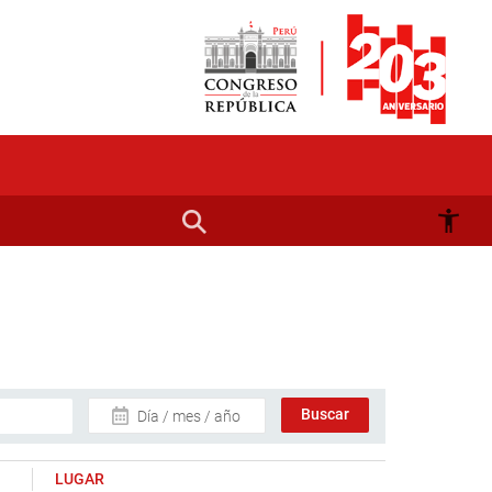
Día / mes / año
LUGAR