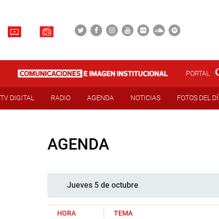
PORTAL
TV DIGITAL
RADIO
AGENDA
NOTICIAS
FOTOS DEL D
AGENDA
Jueves 5 de octubre
HORA
TEMA