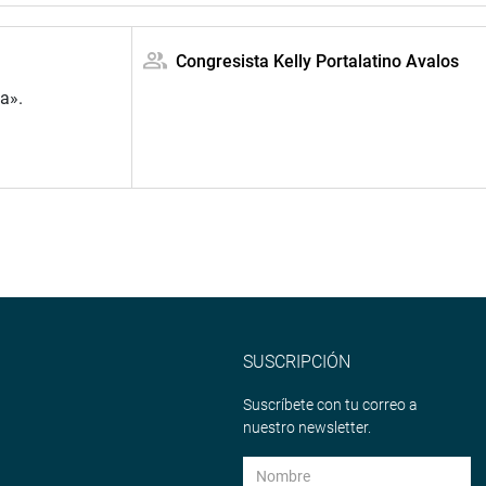
Congresista Kelly Portalatino Avalos
a».
SUSCRIPCIÓN
Suscríbete con tu correo a
nuestro newsletter.