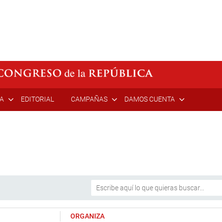
ÍA
EDITORIAL
CAMPAÑAS
DAMOS CUENTA
ORGANIZA