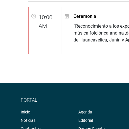
Ceremonia
10:00
AM
“Reconocimiento a los expo
música folclórica andina ,d
de Huancavelica, Junín y A
PORTAL
Inicio
Agenda
Noticias
Editorial
Contrastes
Damos Cuenta