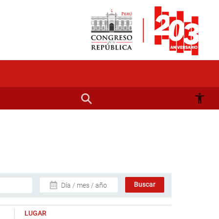
Día / mes / año
LUGAR