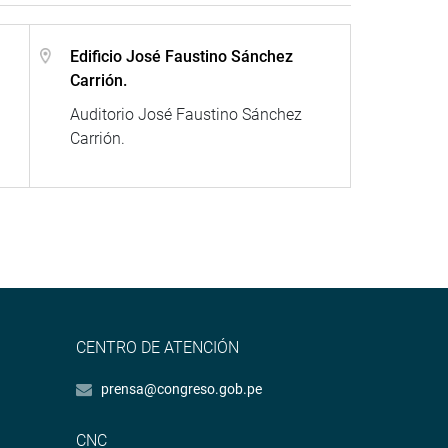
Edificio José Faustino Sánchez
Carrión.
Auditorio José Faustino Sánchez
Carrión.
CENTRO DE ATENCIÓN
prensa@congreso.gob.pe
CNC