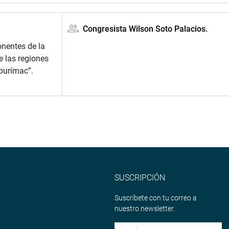
Congresista Wilson Soto Palacios.
nentes de la
e las regiones
purímac”.
SUSCRIPCIÓN
Suscríbete con tu correo a
nuestro newsletter.