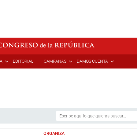
ÍA
EDITORIAL
CAMPAÑAS
DAMOS CUENTA
ORGANIZA