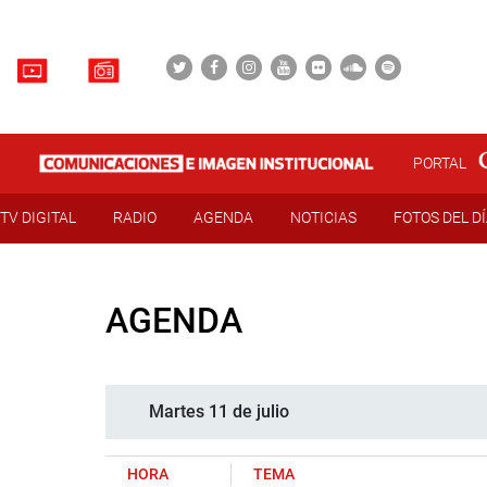
PORTAL
TV DIGITAL
RADIO
AGENDA
NOTICIAS
FOTOS DEL D
AGENDA
Martes 11 de julio
HORA
TEMA