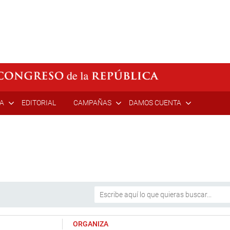
ÍA
EDITORIAL
CAMPAÑAS
DAMOS CUENTA
ORGANIZA