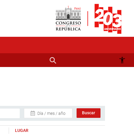
Día / mes / año
LUGAR