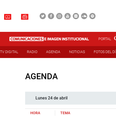
PORTAL
TV DIGITAL
RADIO
AGENDA
NOTICIAS
FOTOS DEL D
AGENDA
Lunes 24 de abril
HORA
TEMA