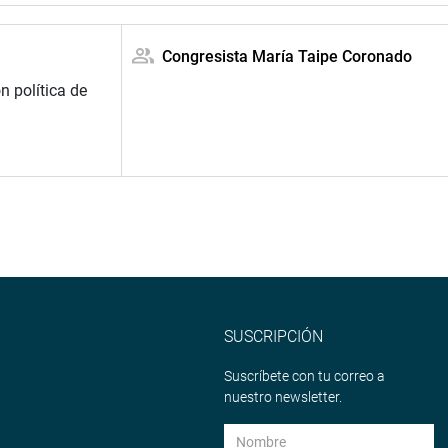
Congresista María Taipe Coronado
n política de
SUSCRIPCIÓN
Suscríbete con tu correo a
nuestro newsletter.