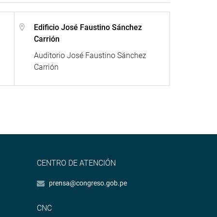
Edificio José Faustino Sánchez
Carrión
Auditorio José Faustino Sánchez
Carrión
CENTRO DE ATENCIÓN
prensa@congreso.gob.pe
CNC