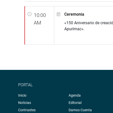
Ceremonia
10:00
AM
«150 Aniversario de creació
Apurímac».
PORTAL
Inicio
Agenda
Noticias
Editorial
Contrastes
Damos Cuenta