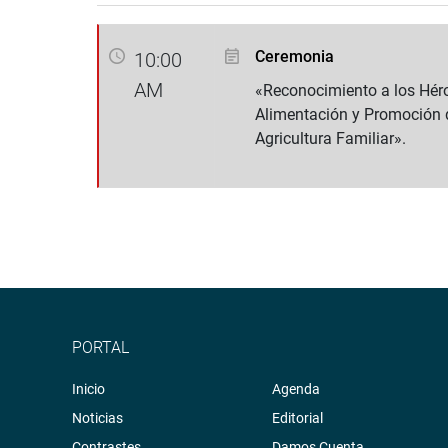
Ceremonia
10:00
AM
«Reconocimiento a los Héro
Alimentación y Promoción 
Agricultura Familiar».
PORTAL
Inicio
Agenda
Noticias
Editorial
Contrastes
Damos Cuenta