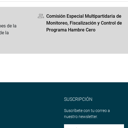
Comisión Especial Multipartidaria de
Monitoreo, Fiscalización y Control de
es de la
Programa Hambre Cero
de la
SUSCRIPCIÓN
Suscríbete con tu correo a
nuestro newsletter.