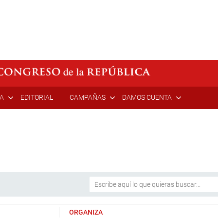
ÍA
EDITORIAL
CAMPAÑAS
DAMOS CUENTA
ORGANIZA