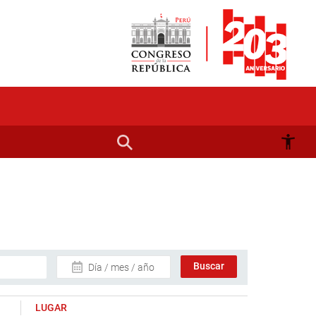
Día / mes / año
LUGAR