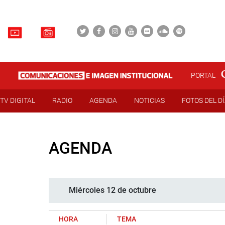
PORTAL
TV DIGITAL
RADIO
AGENDA
NOTICIAS
FOTOS DEL D
AGENDA
Miércoles 12 de octubre
HORA
TEMA