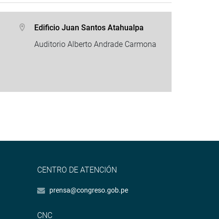
Edificio Juan Santos Atahualpa
Auditorio Alberto Andrade Carmona
CENTRO DE ATENCIÓN
prensa@congreso.gob.pe
CNC