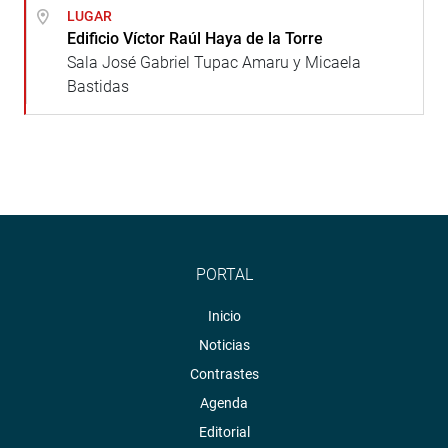
LUGAR
Edificio Víctor Raúl Haya de la Torre
Sala José Gabriel Tupac Amaru y Micaela
Bastidas
PORTAL
Inicio
Noticias
Contrastes
Agenda
Editorial