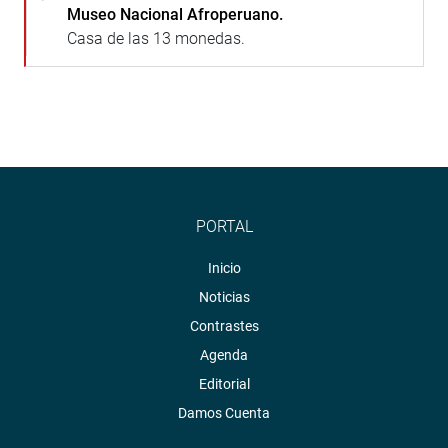
Museo Nacional Afroperuano.
Casa de las 13 monedas.
PORTAL
Inicio
Noticias
Contrastes
Agenda
Editorial
Damos Cuenta