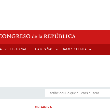
ÍA
EDITORIAL
CAMPAÑAS
DAMOS CUENTA
ORGANIZA