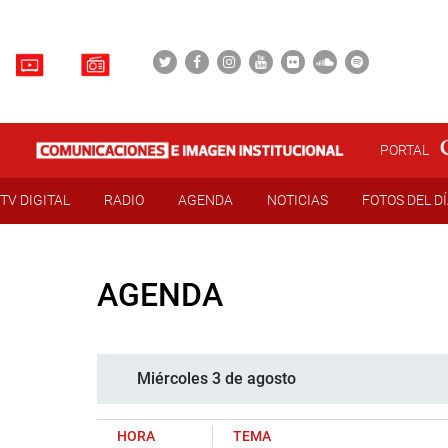
PORTAL
TV DIGITAL
RADIO
AGENDA
NOTICIAS
FOTOS DEL D
AGENDA
Miércoles 3 de agosto
HORA
TEMA