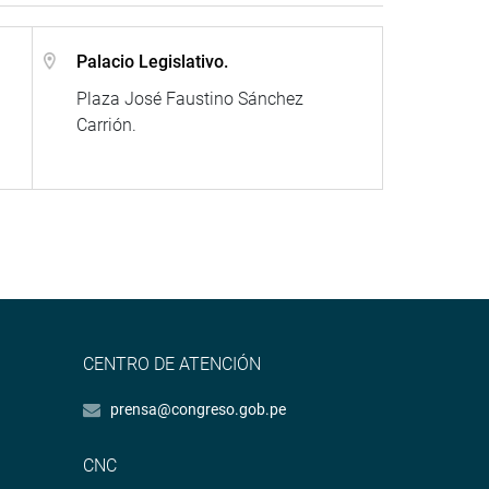
Palacio Legislativo.
Plaza José Faustino Sánchez
Carrión.
CENTRO DE ATENCIÓN
prensa@congreso.gob.pe
CNC