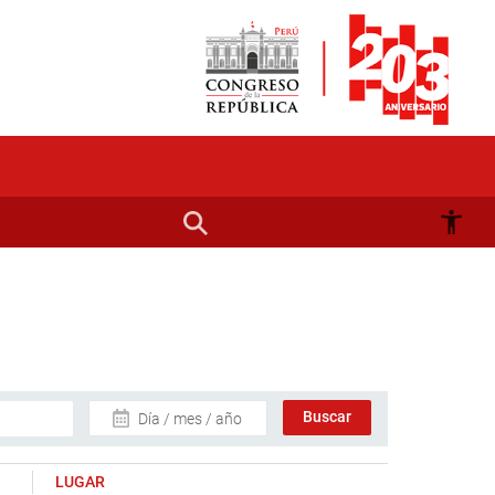
Día / mes / año
LUGAR