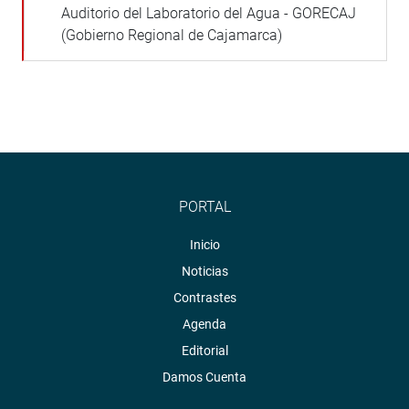
Auditorio del Laboratorio del Agua - GORECAJ
(Gobierno Regional de Cajamarca)
PORTAL
Inicio
Noticias
Contrastes
Agenda
Editorial
Damos Cuenta