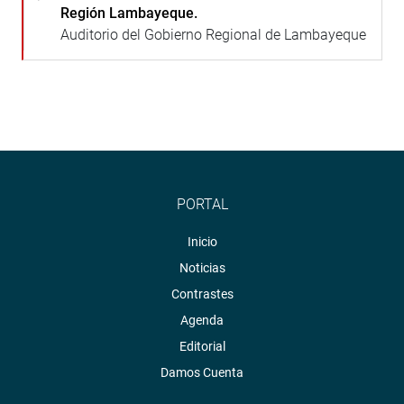
Región Lambayeque.
Auditorio del Gobierno Regional de Lambayeque
PORTAL
Inicio
Noticias
Contrastes
Agenda
Editorial
Damos Cuenta