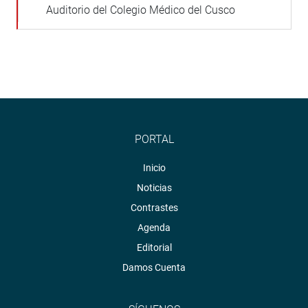
Auditorio del Colegio Médico del Cusco
PORTAL
Inicio
Noticias
Contrastes
Agenda
Editorial
Damos Cuenta