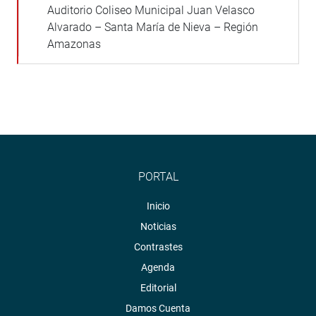
Auditorio Coliseo Municipal Juan Velasco
Alvarado – Santa María de Nieva – Región
Amazonas
PORTAL
Inicio
Noticias
Contrastes
Agenda
Editorial
Damos Cuenta