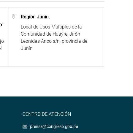
Región Junín.
 y
Local de Usos Múltiples de la
Comunidad de Huayre, Jirón
jo
Leonidas Anco s/n, provincia de
l
Junín
CENTRO DE ATENCIÓN
prensa@congreso.gob.pe