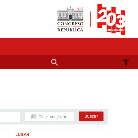
Día / mes / año
LUGAR