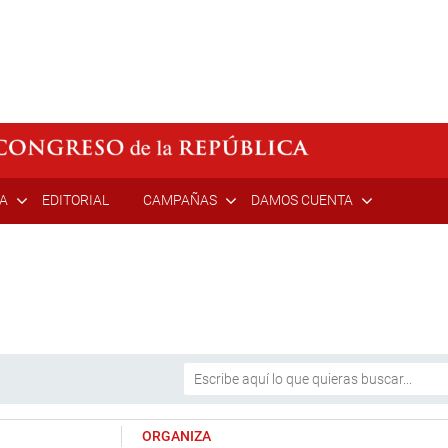
ÍA
EDITORIAL
CAMPAÑAS
DAMOS CUENTA
ORGANIZA