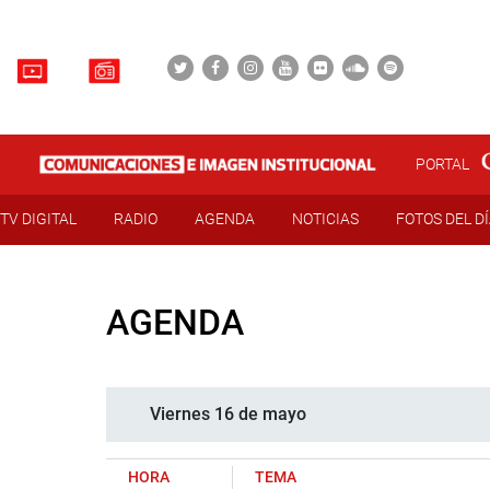
PORTAL
TV DIGITAL
RADIO
AGENDA
NOTICIAS
FOTOS DEL D
AGENDA
Viernes 16 de mayo
HORA
TEMA