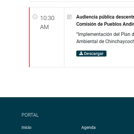
Audiencia pública descentr
10:30
Comisión de Pueblos Andi
AM
“Implementación del Plan 
Ambiental de Chinchaycoc
Descargar
PORTAL
Inicio
Agenda