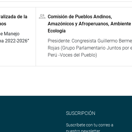
alizada de la
Comisión de Pueblos Andinos,
nos
Amazónicos y Afroperuanos, Ambiente
Ecología
de Manejo
ha 2022-2026”
Presidente: Congresista Guillermo Berme
Rojas (Grupo Parlamentario Juntos por e
Perú -Voces del Pueblo)
SUSCRIPCIÓN
Suscríbete con tu correo a
nuestro newsletter.