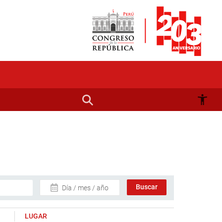
Día / mes / año
LUGAR