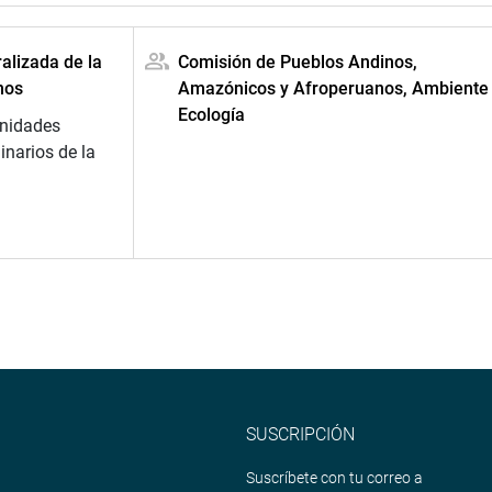
alizada de la
Comisión de Pueblos Andinos,
nos
Amazónicos y Afroperuanos, Ambiente
Ecología
unidades
narios de la
SUSCRIPCIÓN
Suscríbete con tu correo a