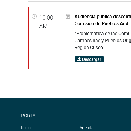
Audiencia pública descentr
10:00
Comisión de Pueblos Andi
AM
“Problemática de las Com
Campesinas y Pueblos Origi
Región Cusco”
Descargar
PORTAL
Inicio
Agenda