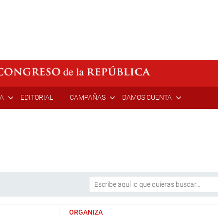
ÍA
EDITORIAL
CAMPAÑAS
DAMOS CUENTA
ORGANIZA