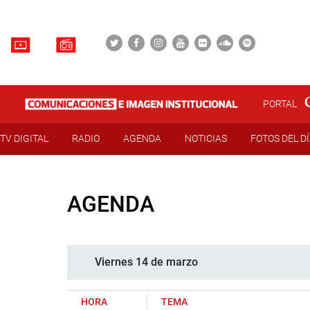
PORTAL
TV DIGITAL
RADIO
AGENDA
NOTICIAS
FOTOS DEL D
AGENDA
Viernes 14 de marzo
HORA
TEMA