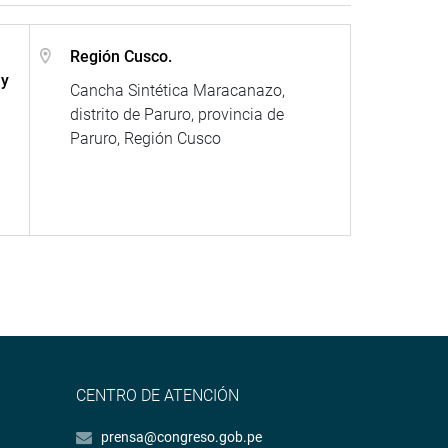
Región Cusco.
 y
Cancha Sintética Maracanazo,
distrito de Paruro, provincia de
Paruro, Región Cusco
CENTRO DE ATENCIÓN
prensa@congreso.gob.pe