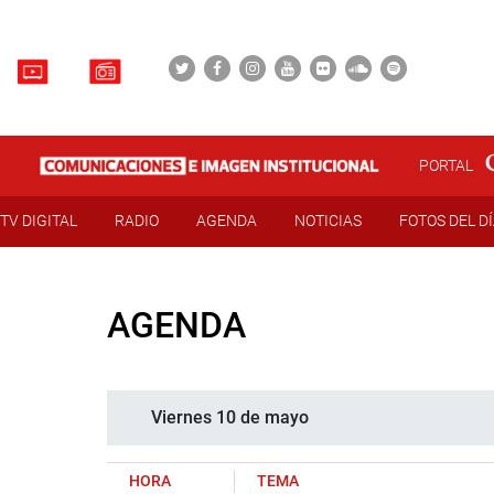
PORTAL
TV DIGITAL
RADIO
AGENDA
NOTICIAS
FOTOS DEL D
AGENDA
Viernes 10 de mayo
HORA
TEMA