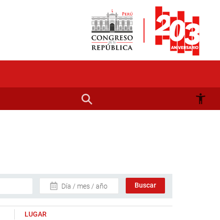
Día / mes / año
LUGAR