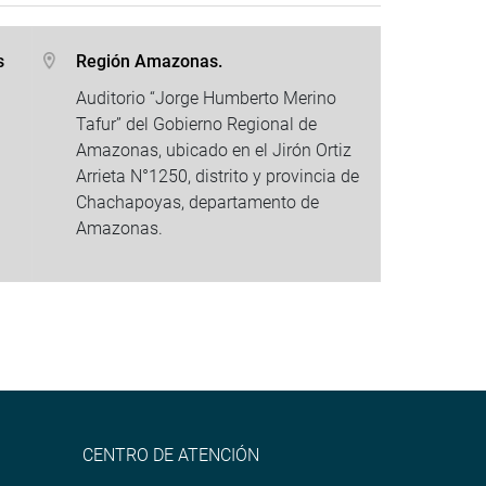
s
Región Amazonas.
Auditorio “Jorge Humberto Merino
Tafur” del Gobierno Regional de
Amazonas, ubicado en el Jirón Ortiz
Arrieta N°1250, distrito y provincia de
Chachapoyas, departamento de
Amazonas.
CENTRO DE ATENCIÓN