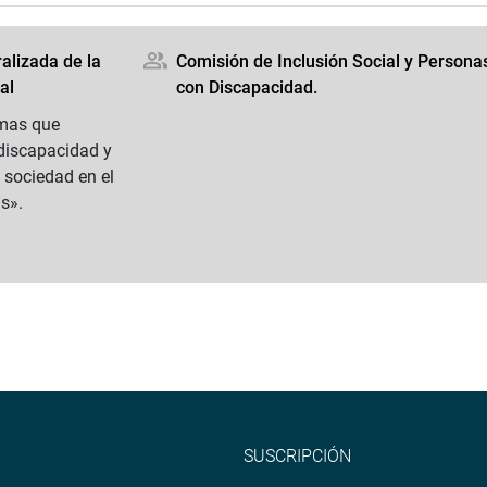
alizada de la
Comisión de Inclusión Social y Persona
al
con Discapacidad.
emas que
discapacidad y
a sociedad en el
s».
SUSCRIPCIÓN