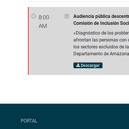
Audiencia pública descentr
8:00
Comisión de Inclusión Soci
AM
«Diagnóstico de los probl
afrontan las personas con 
los sectores excluidos de l
Departamento de Amazona
Descargar
PORTAL