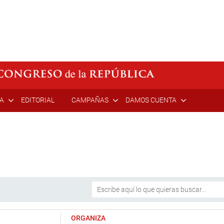
ÍA
EDITORIAL
CAMPAÑAS
DAMOS CUENTA
ORGANIZA