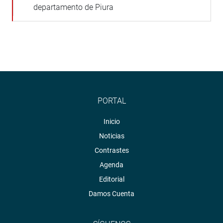
departamento de Piura
PORTAL
Inicio
Noticias
Contrastes
Agenda
Editorial
Damos Cuenta