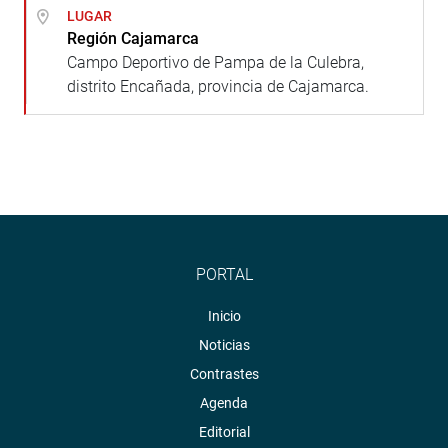
LUGAR
Región Cajamarca
Campo Deportivo de Pampa de la Culebra,
distrito Encañada, provincia de Cajamarca.
PORTAL
Inicio
Noticias
Contrastes
Agenda
Editorial