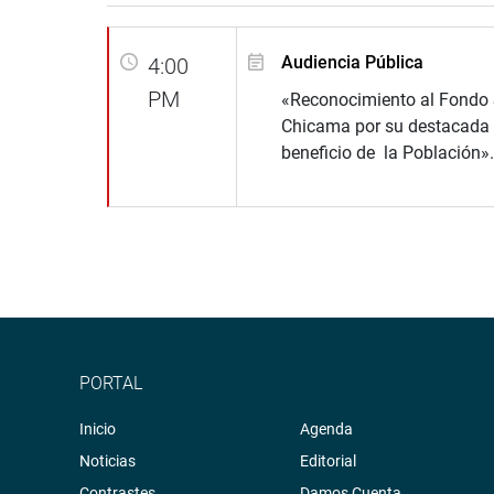
Audiencia Pública
4:00
PM
«Reconocimiento al Fondo 
Chicama por su destacada l
beneficio de la Población».
PORTAL
Inicio
Agenda
Noticias
Editorial
Contrastes
Damos Cuenta