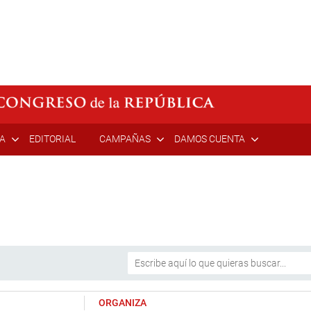
ÍA
EDITORIAL
CAMPAÑAS
DAMOS CUENTA
ORGANIZA