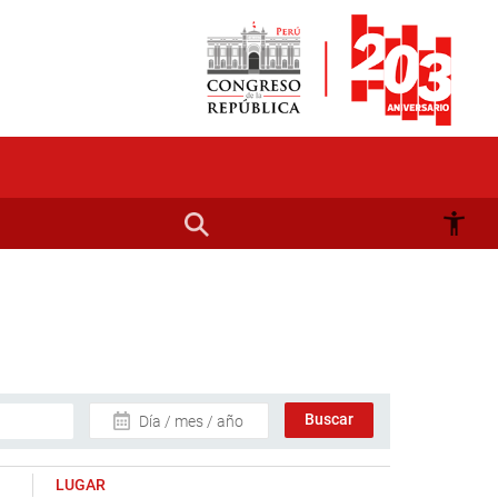
Día / mes / año
LUGAR