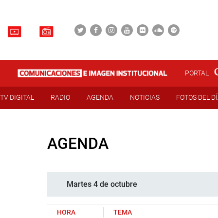
PORTAL
TV DIGITAL
RADIO
AGENDA
NOTICIAS
FOTOS DEL D
AGENDA
Martes 4 de octubre
HORA
TEMA