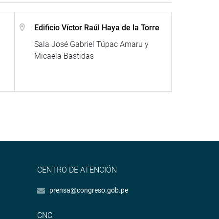
Edificio Víctor Raúl Haya de la Torre
Sala José Gabriel Túpac Amaru y
Micaela Bastidas
CENTRO DE ATENCIÓN
prensa@congreso.gob.pe
CNC