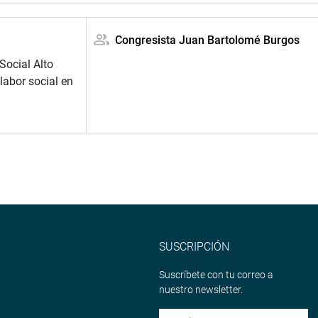
Congresista Juan Bartolomé Burgos
Social Alto
abor social en
SUSCRIPCIÓN
Suscríbete con tu correo a
nuestro newsletter.