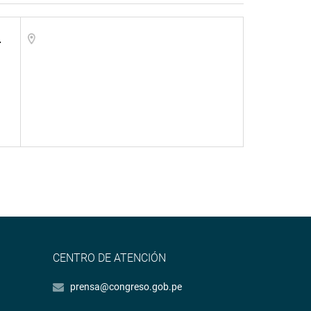
.
CENTRO DE ATENCIÓN
prensa@congreso.gob.pe