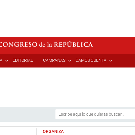
ÍA
EDITORIAL
CAMPAÑAS
DAMOS CUENTA
ORGANIZA