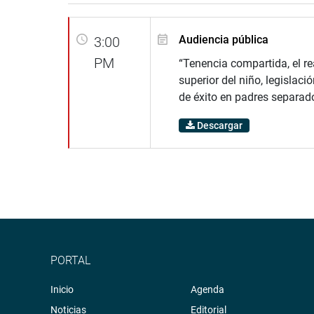
Audiencia pública
3:00
PM
“Tenencia compartida, el rea
superior del niño, legislac
de éxito en padres separad
Descargar
PORTAL
Inicio
Agenda
Noticias
Editorial