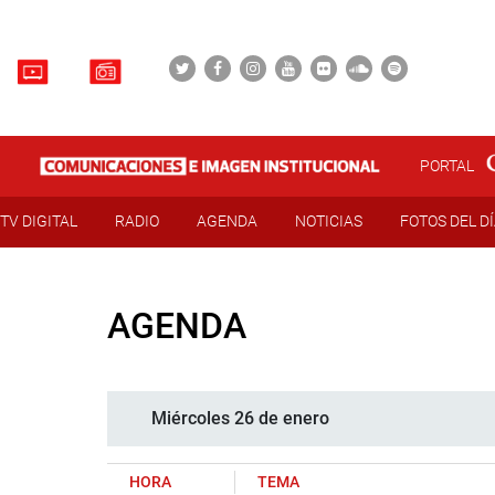
PORTAL
TV DIGITAL
RADIO
AGENDA
NOTICIAS
FOTOS DEL D
AGENDA
Miércoles 26 de enero
HORA
TEMA