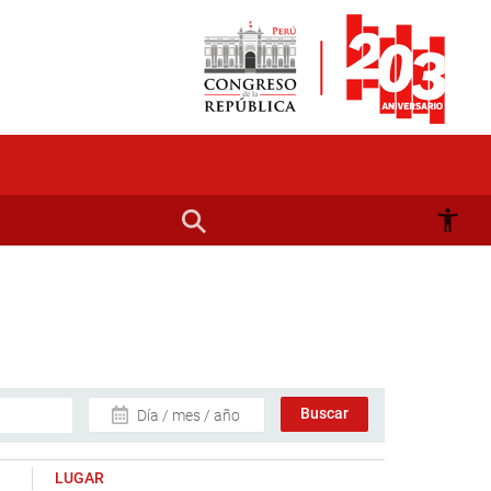
Día / mes / año
LUGAR