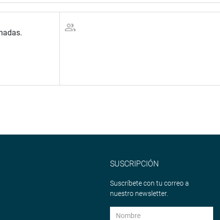
madas.
SUSCRIPCIÓN
Suscríbete con tu correo a
nuestro newsletter.