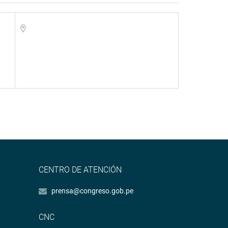
CENTRO DE ATENCIÓN
prensa@congreso.gob.pe
CNC