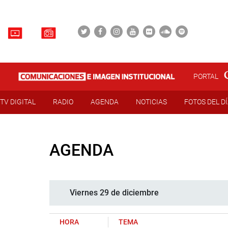
PORTAL
TV DIGITAL
RADIO
AGENDA
NOTICIAS
FOTOS DEL D
AGENDA
Viernes 29 de diciembre
HORA
TEMA