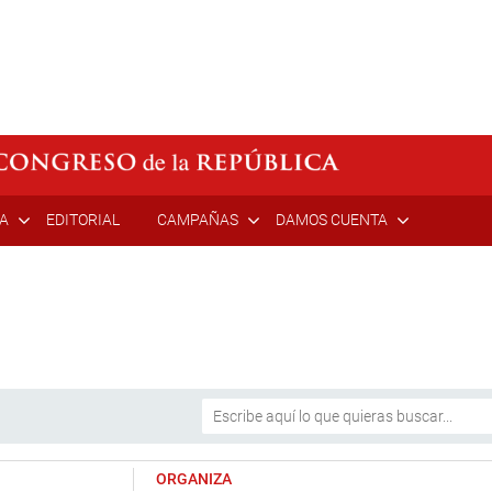
ÍA
EDITORIAL
CAMPAÑAS
DAMOS CUENTA
ORGANIZA