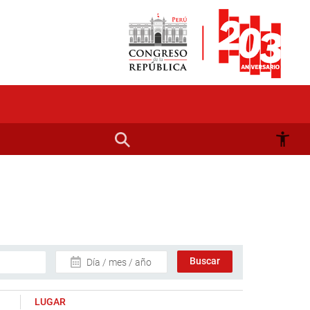
Día / mes / año
LUGAR