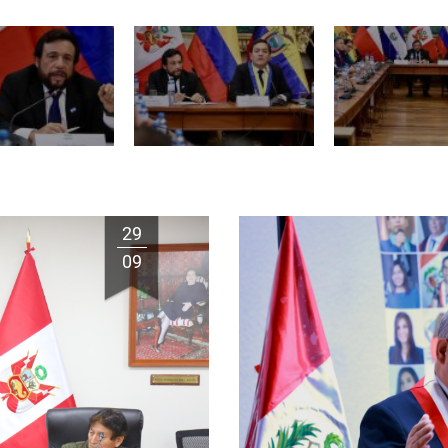
29
09