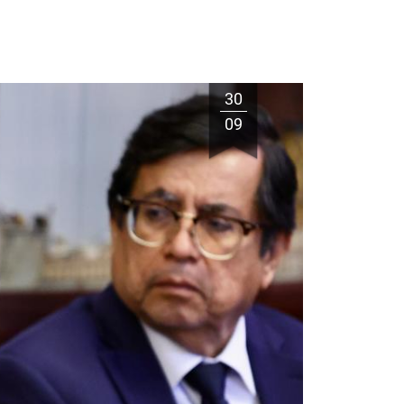
30
09