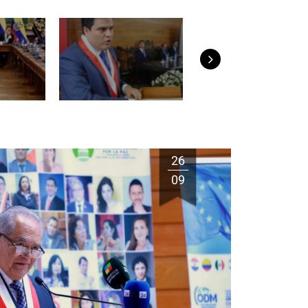
26
09