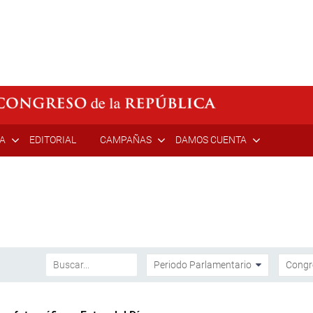
ÍA
EDITORIAL
CAMPAÑAS
DAMOS CUENTA