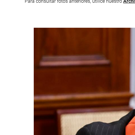
Para consultar fotos anteriores, utilice nuestro
Archi