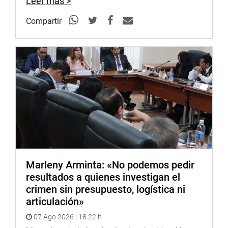
Leer más >
Compartir
Marleny Arminta: «No podemos pedir
resultados a quienes investigan el
crimen sin presupuesto, logística ni
articulación»
07 Ago 2026 | 18:22 h