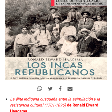
La élite indígena cusqueña entre la asimilación
y la
resistencia cultural (1781-1896)
de Ronald Elward
Haagsma