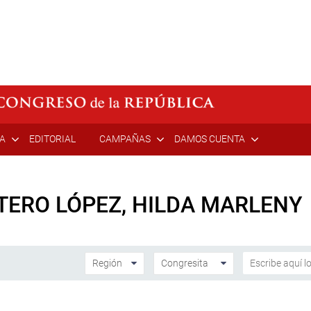
ÍA
EDITORIAL
CAMPAÑAS
DAMOS CUENTA
TERO LÓPEZ, HILDA MARLENY