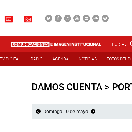
PORTAL
TV DIGITAL
RADIO
AGENDA
NOTICIAS
FOTOS DEL D
DAMOS CUENTA > POR
Domingo 10 de mayo