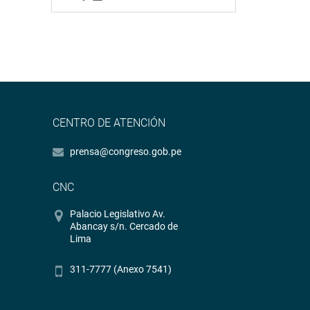
CENTRO DE ATENCIÓN
prensa@congreso.gob.pe
CNC
Palacio Legislativo Av.
Abancay s/n. Cercado de
Lima
311-7777 (Anexo 7541)