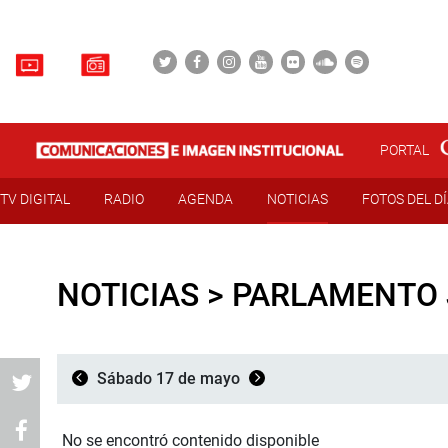
PORTAL
TV DIGITAL
RADIO
AGENDA
NOTICIAS
FOTOS DEL D
NOTICIAS > PARLAMENTO
Sábado 17 de mayo
No se encontró contenido disponible