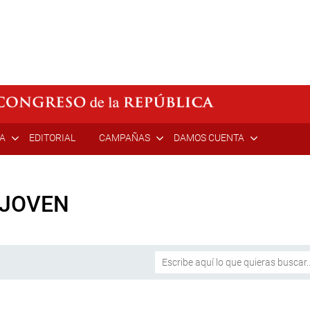
ÍA
EDITORIAL
CAMPAÑAS
DAMOS CUENTA
 JOVEN