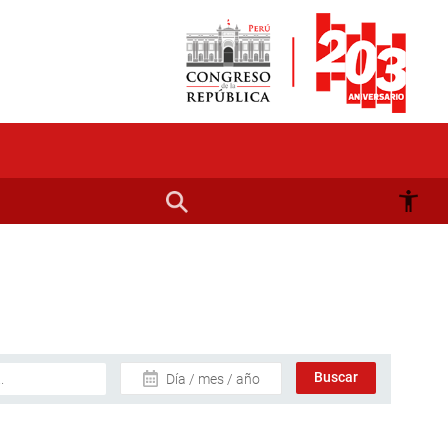
Día / mes / año