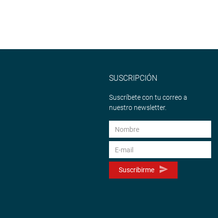
SUSCRIPCIÓN
Suscríbete con tu correo a
nuestro newsletter.
Suscribirme