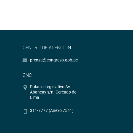
CENTRO DE ATENCIÓN
prensa@congreso.gob.pe
CNC
Palacio Legislativo Av.
Abancay s/n. Cercado de
Lima
311-7777 (Anexo 7541)